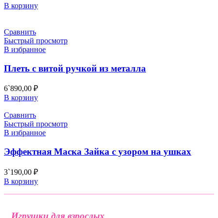
В корзину
Сравнить
Быстрый просмотр
В избранное
Плеть с витой ручкой из металла
6`890,00
₽
В корзину
Сравнить
Быстрый просмотр
В избранное
Эффектная Маска Зайка с узором на ушках
3`190,00
₽
В корзину
Игрушки для взрослых