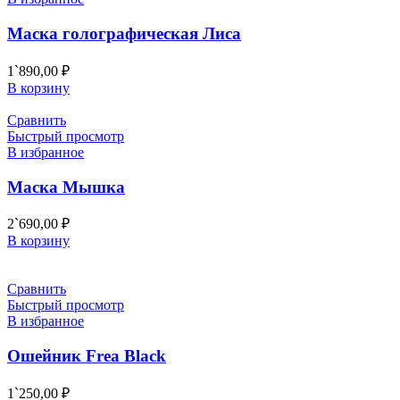
Маска голографическая Лиса
1`890,00
₽
В корзину
Сравнить
Быстрый просмотр
В избранное
Маска Мышка
2`690,00
₽
В корзину
Сравнить
Быстрый просмотр
В избранное
Ошейник Frea Black
1`250,00
₽