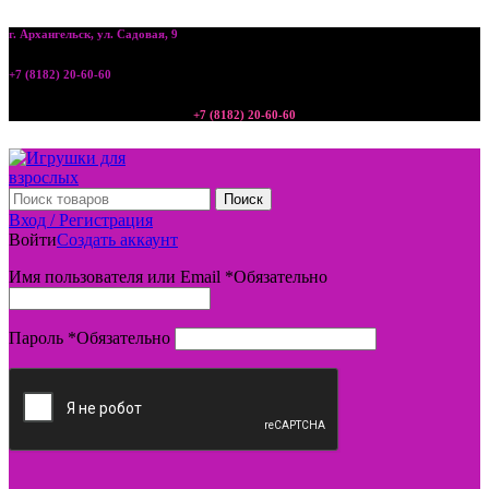
г. Архангельск, ул. Садовая, 9
+7 (8182) 20-60-60
+7 (8182) 20-60-60
Поиск
Вход / Регистрация
Войти
Создать аккаунт
Имя пользователя или Email
*
Обязательно
Пароль
*
Обязательно