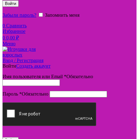
Войти
Забыли пароль?
Запомнить меня
0
Сравнить
Избранное
0
0,00
₽
Меню
Вход / Регистрация
Войти
Создать аккаунт
Имя пользователя или Email
*
Обязательно
Пароль
*
Обязательно