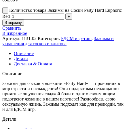
Количество товара Зажимы на Cоски Party Hard Euphoric
Red
В корзину
Сравнить
В избранное
Артикул:
1131-02
Категории:
БДСМ и фетиш
,
Зажимы и
украшения для сосков и клитора
Описание
Детали
Доставка & Оплата
Описание
Зажимы для сосков коллекции «Party Hard» — проводник в
мир страсти и наслаждения! Они подарят вам неожиданно
приятные ощущения сладкой боли и одним своим видом
подогреют желание в вашем партнере! Разнообразь свою
сексуальную жизнь. Зажимы подходят как для прелюдий, так
и для БДСМ игр.
Детали