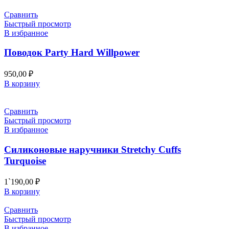
Сравнить
Быстрый просмотр
В избранное
Поводок Party Hard Willpower
950,00
₽
В корзину
Сравнить
Быстрый просмотр
В избранное
Силиконовые наручники Stretchy Cuffs
Turquoise
1`190,00
₽
В корзину
Сравнить
Быстрый просмотр
В избранное