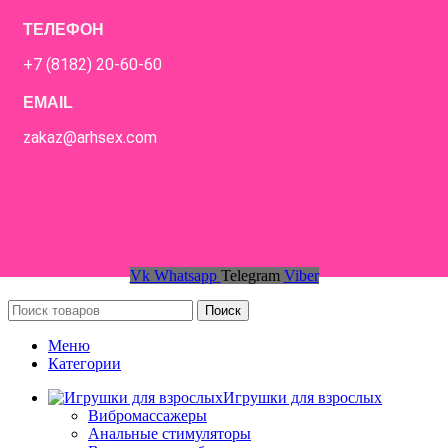
ТЕЛЕФОН
+7 (8182) 20-60-60
EMAIL
zakaz@arhsex.com
Vk
Whatsapp
Telegram
Viber
Поиск
Меню
Категории
Игрушки для взрослых
Вибромассажеры
Анальные стимуляторы