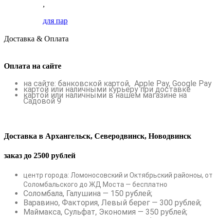
,
для пар
Доставка & Оплата
Оплата на сайте
на сайте: банковской картой, Apple Pay, Google Pay
картой или наличными курьеру при доставке
картой или наличными в нашем магазине на
Садовой 9
Доставка в Архангельск, Северодвинск, Новодвинск
заказ до 2500 рублей
центр города: Ломоносовский и Октябрьский районоы, от
Соломбальского до ЖД Моста — бесплатно
Соломбала, Галушина — 150 рублей;
Варавино, Фактория, Левый берег — 300 рублей;
Маймакса, Сульфат, Экономия — 350 рублей;