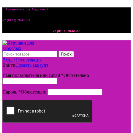
г. Архангельск, ул. Садовая, 9
+7 (8182) 20-60-60
+7 (8182) 20-60-60
Поиск
Вход / Регистрация
Войти
Создать аккаунт
Имя пользователя или Email
*
Обязательно
Пароль
*
Обязательно