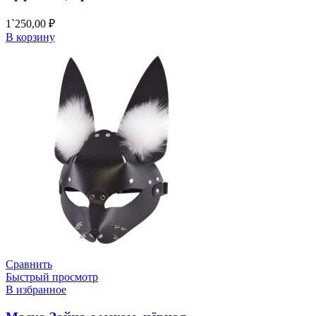
1`250,00
₽
В корзину
Сравнить
Быстрый просмотр
В избранное