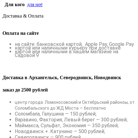
Для кого
для неё
Доставка & Оплата
Оплата на сайте
на сайте: банковской картой, Apple Pay, Google Pay
картой или наличными курьеру при доставке
картой или наличными в нашем магазине на
Садовой 9
Доставка в Архангельск, Северодвинск, Новодвинск
заказ до 2500 рублей
центр города: Ломоносовский и Октябрьский районоы, от
Соломбальского до ЖД Моста — бесплатно
Соломбала, Галушина — 150 рублей;
Варавино, Фактория, Левый берег — 300 рублей;
Маймакса, Сульфат, Экономия — 350 рублей;
Новодвинск + .Катунино — 500 рублей;
Северодвинск — 900 рублей