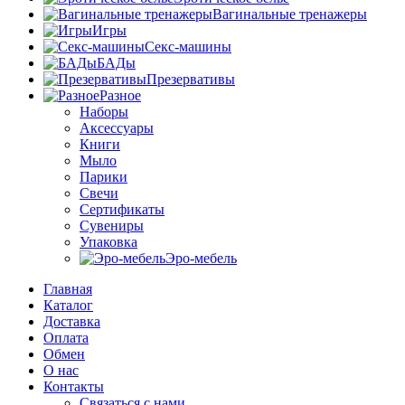
Вагинальные тренажеры
Игры
Секс-машины
БАДы
Презервативы
Разное
Наборы
Аксессуары
Книги
Мыло
Парики
Свечи
Сертификаты
Сувениры
Упаковка
Эро-мебель
Главная
Каталог
Доставка
Оплата
Обмен
О нас
Контакты
Связаться с нами