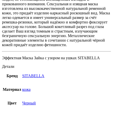
прикованного внимания. Сексуальная и изящная маска
изготовлена из высококачественной натуральной ременной
кожи, это придаёт изделию каркасный роскошный вид. Маска
легко одевается и имеет универсальный размер за счёт
ремешка-резинки, который надёжно и комфортно фиксирует
аксессуар на голове. Большой кокетливый разрез под глаза
сделает Ваш взгляд томным и страстным, излучающим
безграничную сексуальную энергию. Металлические
декоративные элементы в сочетании с натуральной чёрной
кожей придаёт изделию фетишности.
Эффектная Маска Зайка с узором на ушках SITABELLA
Детали
Бренд
SITABELLA
Материал
кожа
Цвет
Черный