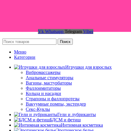
Vk
Whatsapp
Telegram
Viber
Поиск
Меню
Категории
Игрушки для взрослых
Вибромассажеры
Анальные стимуляторы
Вагины, мастурбаторы
Фаллоимитаторы
Кольца и насадки
Страпоны и фаллопротезы
Вакуумные помпы, экстендер
Секс-Куклы
Гели и лубриканты
БДСМ и фетиш
Интимная косметика
Эротическое белье