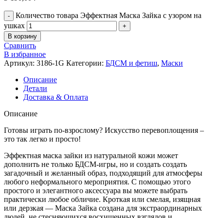
Количество товара Эффектная Маска Зайка с узором на
ушках
В корзину
Сравнить
В избранное
Артикул:
3186-1G
Категории:
БДСМ и фетиш
,
Маски
Описание
Детали
Доставка & Оплата
Описание
Готовы играть по-взрослому? Искусство перевоплощения –
это так легко и просто!
Эффектная маска зайки из натуральной кожи может
дополнить не только БДСМ-игры, но и создать создать
загадочный и желанный образ, подходящий для атмосферы
любого неформального мероприятия. С помощью этого
простого и элегантного аксессуара вы можете выбрать
практически любое обличие. Кроткая или смелая, изящная
или дерзкая — Маска Зайка создана для экстраординарных
людей, не стесняющихся восхищенных взглядов и