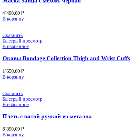
Маска Зайца с мехом, чёрная
4`490,00
₽
В корзину
Сравнить
Быстрый просмотр
В избранное
Оковы Bondage Collection Thigh and Wrist Cuffs
1`650,00
₽
В корзину
Сравнить
Быстрый просмотр
В избранное
Плеть с витой ручкой из металла
6`890,00
₽
В корзину