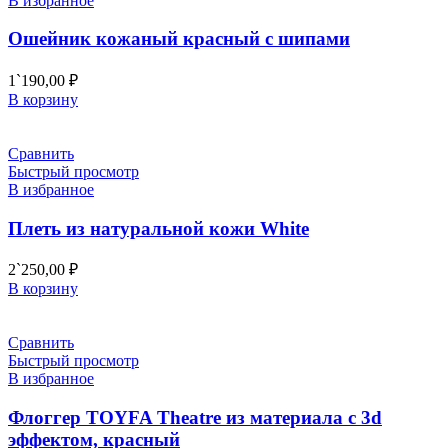
В избранное
Ошейник кожаный красный с шипами
1`190,00
₽
В корзину
Сравнить
Быстрый просмотр
В избранное
Плеть из натуральной кожи White
2`250,00
₽
В корзину
Сравнить
Быстрый просмотр
В избранное
Флоггер TOYFA Theatre из материала с 3d
эффектом, красный