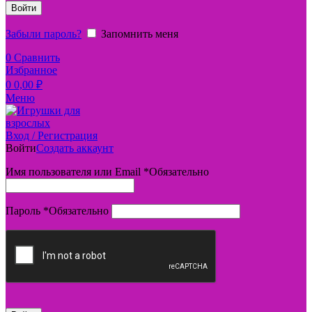
Войти
Забыли пароль?
Запомнить меня
0
Сравнить
Избранное
0
0,00
₽
Меню
Вход / Регистрация
Войти
Создать аккаунт
Имя пользователя или Email
*
Обязательно
Пароль
*
Обязательно