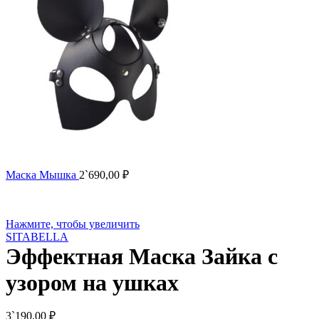
Маска Мышка
2`690,00
₽
Нажмите, чтобы увеличить
SITABELLA
Эффектная Маска Зайка с
узором на ушках
3`190,00
₽