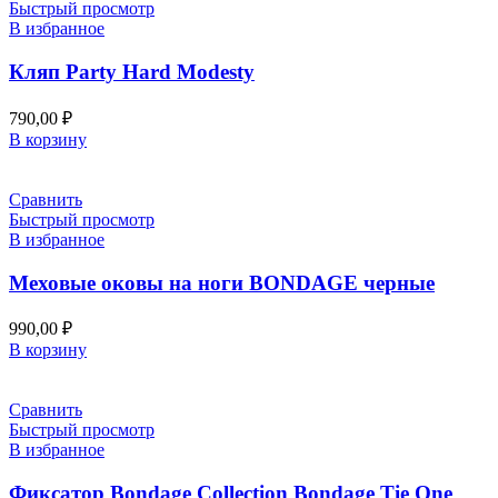
Быстрый просмотр
В избранное
Кляп Party Hard Modesty
790,00
₽
В корзину
Сравнить
Быстрый просмотр
В избранное
Меховые оковы на ноги BONDAGE черные
990,00
₽
В корзину
Сравнить
Быстрый просмотр
В избранное
Фиксатор Bondage Collection Bondage Tie One