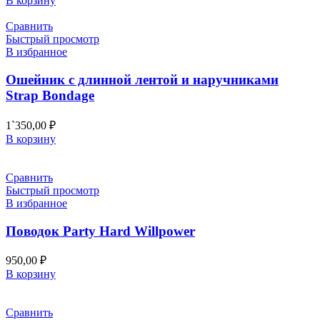
В корзину
Сравнить
Быстрый просмотр
В избранное
Ошейник с длинной лентой и наручниками
Strap Bondage
1`350,00
₽
В корзину
Сравнить
Быстрый просмотр
В избранное
Поводок Party Hard Willpower
950,00
₽
В корзину
Сравнить