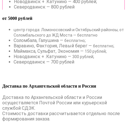
Новодвинск + .Катунино — 400 рублей;
Северодвинск — 800 рублей
от 5000 рублей
центр города: Ломоносовский и Октябрьский районоы, от
Соломбальского до ЖД Моста — бесплатно
Соломбала, Галушина —
;
бесплатно
Варавино, Фактория, Левый берег —
;
бесплатно
Маймакса, Сульфат, Экономия —
;
150 рублей
Новодвинск + .Катунино —
;
300 рублей
Северодвинск — 700 рублей
Доставка по Архангельской области и России
Доставка по Архангельской области и России
осуществляется Почтой России или курьерской
службой СДЭК.
Стоимость доставки рассчитывается отдельно после
формирования заказа.