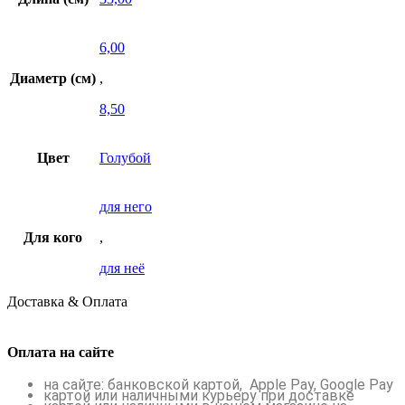
6,00
Диаметр (см)
,
8,50
Цвет
Голубой
для него
Для кого
,
для неё
Доставка & Оплата
Оплата на сайте
на сайте: банковской картой, Apple Pay, Google Pay
картой или наличными курьеру при доставке