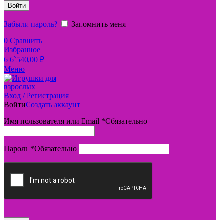
Войти
Забыли пароль?
Запомнить меня
0
Сравнить
Избранное
6
6`540,00
₽
Меню
Вход / Регистрация
Войти
Создать аккаунт
Имя пользователя или Email
*
Обязательно
Пароль
*
Обязательно