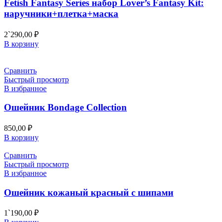
Fetish Fantasy Series набор Lover’s Fantasy Kit:
наручники+плетка+маска
2`290,00
₽
В корзину
Сравнить
Быстрый просмотр
В избранное
Ошейник Bondage Collection
850,00
₽
В корзину
Сравнить
Быстрый просмотр
В избранное
Ошейник кожаный красный с шипами
1`190,00
₽