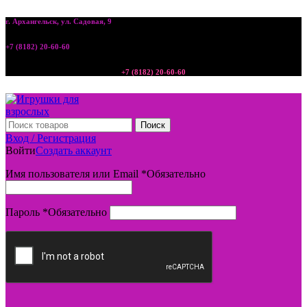
г. Архангельск, ул. Садовая, 9
+7 (8182) 20-60-60
+7 (8182) 20-60-60
Поиск
Вход / Регистрация
Войти
Создать аккаунт
Имя пользователя или Email
*
Обязательно
Пароль
*
Обязательно