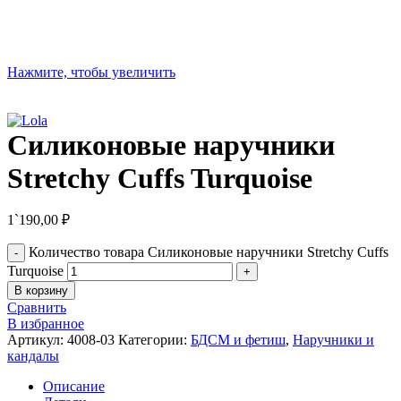
Нажмите, чтобы увеличить
Силиконовые наручники
Stretchy Cuffs Turquoise
1`190,00
₽
Количество товара Силиконовые наручники Stretchy Cuffs
Turquoise
В корзину
Сравнить
В избранное
Артикул:
4008-03
Категории:
БДСМ и фетиш
,
Наручники и
кандалы
Описание