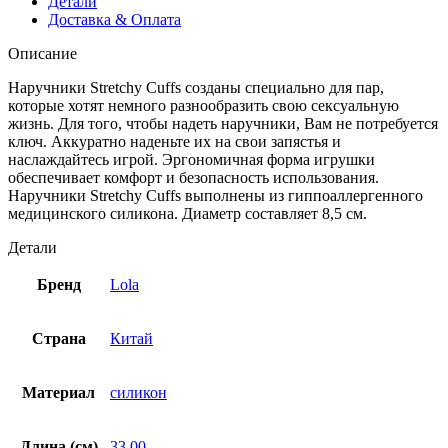
Детали
Доставка & Оплата
Описание
Наручники Stretchy Cuffs созданы специально для пар,
которые хотят немного разнообразить свою сексуальную
жизнь. Для того, чтобы надеть наручники, Вам не потребуется
ключ. Аккуратно наденьте их на свои запястья и
наслаждайтесь игрой. Эргономичная форма игрушки
обеспечивает комфорт и безопасность использования.
Наручники Stretchy Cuffs выполнены из гиппоаллергенного
медицинского силикона. Диаметр составляет 8,5 см.
Детали
Бренд
Lola
Страна
Китай
Материал
силикон
Длина (см)
33,00