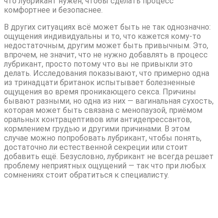
что лубрикант нужен, чтобы сделать процесс
комфортнее и безопаснее.
В других ситуациях всё может быть не так однозначно:
ощущения индивидуальны и то, что кажется кому-то
недостаточным, другим может быть привычным. Это,
впрочем, не значит, что не нужно добавлять в процесс
лубрикант, просто потому что вы не привыкли это
делать. Исследования показывают, что примерно одна
из тринадцати британок испытывает болезненные
ощущения во время проникающего секса. Причины
бывают разными, но одна из них — вагинальная сухость,
которая может быть связана с менопаузой, приёмом
оральных контрацептивов или антидепрессантов,
кормлением грудью и другими причинами. В этом
случае можно попробовать лубрикант, чтобы понять,
достаточно ли естественной секреции или стоит
добавить ещё. Безусловно, лубрикант не всегда решает
проблему неприятных ощущений — так что при любых
сомнениях стоит обратиться к специалисту.
Не заменяйте подручными