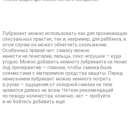
Наносите аккуратно и от души
Лубрикант можно использовать как для проникающих
сексуальных практик, так и, например, для раббинга, в
этом случае он может облегчить скольжение.
Особенных правил нет: смазку можно
нанести на гениталии, пальцы, секс-игрушки — куда
угодно. Можно добавить немного лубриканта на пенис
под презерватив — главное, чтобы смазка была
совместима с материалом средства защиты. Перед
нанесением лубрикант можно немного погреть
в руках — ощущения от холодной смазки на теле
нравятся далеко не всем. Чётких рекомендаций
по поводу количества, конечно, нет — пробуйте
и не бойтесь добавить ещё.
Помните о безопасности