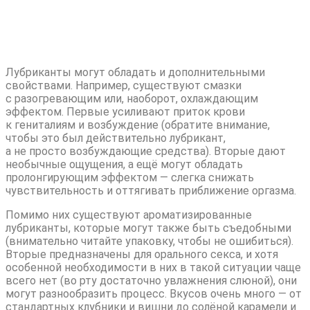
Ориентируйтесь на конкретную
ситуацию
Лубриканты могут обладать и дополнительными
свойствами. Например, существуют смазки
с разогревающим или, наоборот, охлаждающим
эффектом. Первые усиливают приток крови
к гениталиям и возбуждение (обратите внимание,
чтобы это был действительно лубрикант,
а не просто возбуждающие средства). Вторые дают
необычные ощущения, а ещё могут обладать
пролонгирующим эффектом — слегка снижать
чувствительность и оттягивать приближение оргазма.
Помимо них существуют ароматизированные
лубриканты, которые могут также быть съедобными
(внимательно читайте упаковку, чтобы не ошибиться).
Вторые предназначены для орального секса, и хотя
особенной необходимости в них в такой ситуации чаще
всего нет (во рту достаточно увлажнения слюной), они
могут разнообразить процесс. Вкусов очень много — от
стандартных клубники и вишни до солёной карамели и