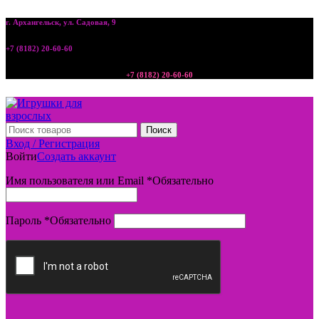
г. Архангельск, ул. Садовая, 9
+7 (8182) 20-60-60
+7 (8182) 20-60-60
Поиск
Вход / Регистрация
Войти
Создать аккаунт
Имя пользователя или Email
*
Обязательно
Пароль
*
Обязательно