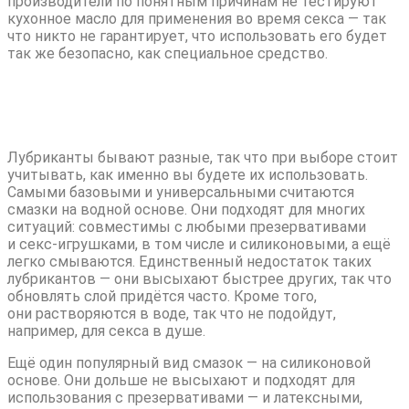
производители по понятным причинам не тестируют
кухонное масло для применения во время секса — так
что никто не гарантирует, что использовать его будет
так же безопасно, как специальное средство.
Найдите нужный вам тип
Лубриканты бывают разные, так что при выборе стоит
учитывать, как именно вы будете их использовать.
Самыми базовыми и универсальными считаются
смазки на водной основе. Они подходят для многих
ситуаций: совместимы с любыми презервативами
и секс-игрушками, в том числе и силиконовыми, а ещё
легко смываются. Единственный недостаток таких
лубрикантов — они высыхают быстрее других, так что
обновлять слой придётся часто. Кроме того,
они растворяются в воде, так что не подойдут,
например, для секса в душе.
Ещё один популярный вид смазок — на силиконовой
основе. Они дольше не высыхают и подходят для
использования с презервативами — и латексными,