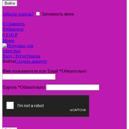
Войти
Забыли пароль?
Запомнить меня
0
Сравнить
Избранное
0
0,00
₽
Меню
Вход / Регистрация
Войти
Создать аккаунт
Имя пользователя или Email
*
Обязательно
Пароль
*
Обязательно