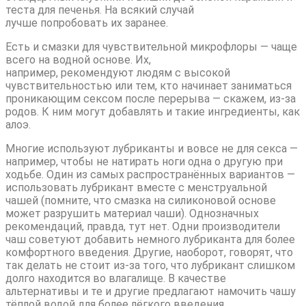
теста для печенья. На всякий случай
лучше попробовать их заранее.
Есть и смазки для чувствительной микрофлоры — чаще
всего на водной основе. Их,
например, рекомендуют людям с высокой
чувствительностью или тем, кто начинает заниматься
проникающим сексом после перерыва — скажем, из-за
родов. К ним могут добавлять и такие ингредиенты, как
алоэ.
Многие используют лубриканты и вовсе не для секса —
например, чтобы не натирать ноги одна о другую при
ходьбе. Один из самых распространённых вариантов —
использовать лубрикант вместе с менструальной
чашей (помните, что смазка на силиконовой основе
может разрушить материал чаши). Однозначных
рекомендаций, правда, тут нет. Одни производители
чаш советуют добавить немного лубриканта для более
комфортного введения. Другие, наоборот, говорят, что
так делать не стоит из-за того, что лубрикант слишком
долго находится во влагалище. В качестве
альтернативы и те и другие предлагают намочить чашу
тёплой водой для более лёгкого введения.