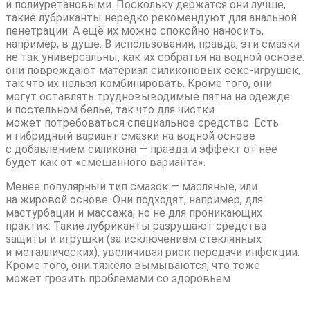
и полиуретановыми. Поскольку держатся они лучше,
такие лубриканты нередко рекомендуют для анальной
пенетрации. А ещё их можно спокойно наносить,
например, в душе. В использовании, правда, эти смазки
не так универсальны, как их собратья на водной основе:
они повреждают материал силиконовых секс-игрушек,
так что их нельзя комбинировать. Кроме того, они
могут оставлять трудновыводимые пятна на одежде
и постельном белье, так что для чистки
может потребоваться специальное средство. Есть
и гибридный вариант смазки на водной основе
с добавлением силикона — правда и эффект от неё
будет как от «смешанного варианта».
Менее популярный тип смазок — масляные, или
на жировой основе. Они подходят, например, для
мастурбации и массажа, но не для проникающих
практик. Такие лубриканты разрушают средства
защиты и игрушки (за исключением стеклянных
и металлических), увеличивая риск передачи инфекции.
Кроме того, они тяжело вымываются, что тоже
может грозить проблемами со здоровьем.