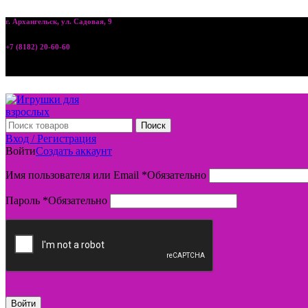
г. Архангельск, ул. Садовая, 9
+7 (8182) 20-60-60
Поиск
Вход / Регистрация
Войти
Создать аккаунт
Имя пользователя или Email
*
Обязательно
Пароль
*
Обязательно
Войти