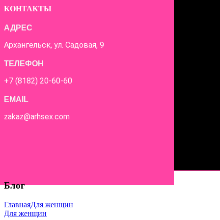
КОНТАКТЫ
АДРЕС
Архангельск, ул. Садовая, 9
ТЕЛЕФОН
+7 (8182) 20-60-60
EMAIL
zakaz@arhsex.com
Блог
Главная
Для женщин
Для женщин