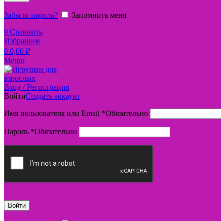
Забыли пароль?
Запомнить меня
0
Сравнить
Избранное
0
0,00
₽
Меню
Вход / Регистрация
Войти
Создать аккаунт
Имя пользователя или Email
*
Обязательно
Пароль
*
Обязательно
Войти