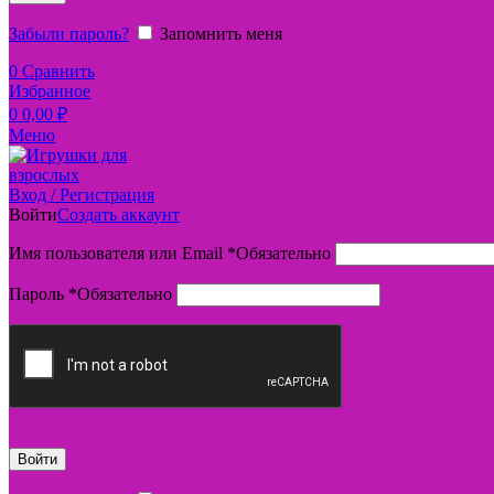
Забыли пароль?
Запомнить меня
0
Сравнить
Избранное
0
0,00
₽
Меню
Вход / Регистрация
Войти
Создать аккаунт
Имя пользователя или Email
*
Обязательно
Пароль
*
Обязательно
Войти