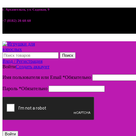
г. Архангельск, ул. Садовая, 9
+7 (8182) 20-60-60
Поиск
Вход / Регистрация
Войти
Создать аккаунт
Имя пользователя или Email
*
Обязательно
Пароль
*
Обязательно
Войти