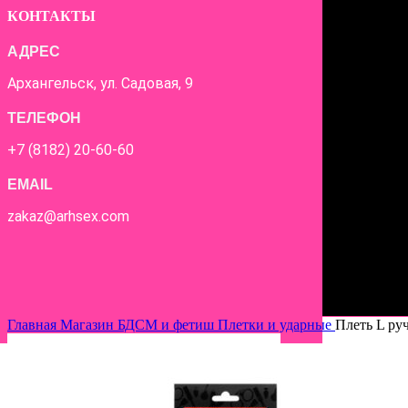
КОНТАКТЫ
АДРЕС
Архангельск, ул. Садовая, 9
ТЕЛЕФОН
+7 (8182) 20-60-60
EMAIL
zakaz@arhsex.com
Главная
Магазин
БДСМ и фетиш
Плетки и ударные
Плеть L ру