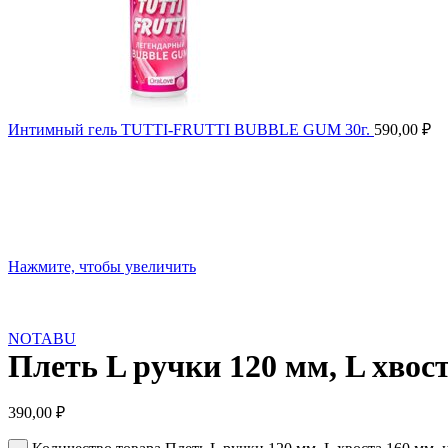
Интимный гель TUTTI-FRUTTI BUBBLE GUM 30г.
590,00
₽
Нажмите, чтобы увеличить
NOTABU
Плеть L ручки 120 мм, L хвос
390,00
₽