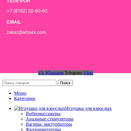
ТЕЛЕФОН
+7 (8182) 20-60-60
EMAIL
zakaz@arhsex.com
Vk
Whatsapp
Telegram
Viber
Поиск
Меню
Категории
Игрушки для взрослых
Вибромассажеры
Анальные стимуляторы
Вагины, мастурбаторы
Фаллоимитаторы