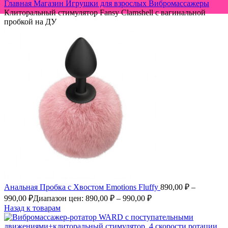
Главная
Магазин
Игрушки для взрослых
Вибромассажеры
Клиторальный стимулятор Fansy Clamshell с вагинальной
пробкой на ДУ
Анальная Пробка с Хвостом Emotions Fluffy
890,00
₽
–
990,00
₽
Диапазон цен: 890,00 ₽ – 990,00 ₽
Назад к товарам