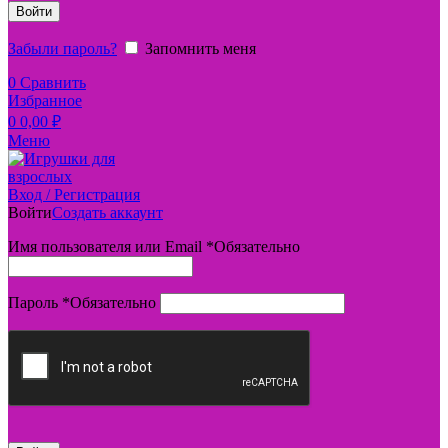
Войти
Забыли пароль?
Запомнить меня
0
Сравнить
Избранное
0
0,00
₽
Меню
Вход / Регистрация
Войти
Создать аккаунт
Имя пользователя или Email
*
Обязательно
Пароль
*
Обязательно