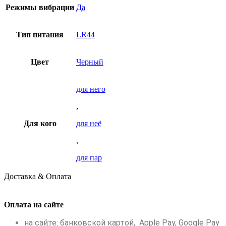
Режимы вибрации
Да
Тип питания
LR44
Цвет
Черный
для него
,
Для кого
для неё
,
для пар
Доставка & Оплата
Оплата на сайте
на сайте: банковской картой, Apple Pay, Google Pay