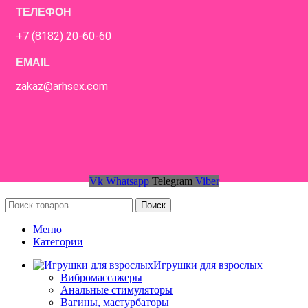
ТЕЛЕФОН
+7 (8182) 20-60-60
EMAIL
zakaz@arhsex.com
Vk
Whatsapp
Telegram
Viber
Поиск
Меню
Категории
Игрушки для взрослых
Вибромассажеры
Анальные стимуляторы
Вагины, мастурбаторы