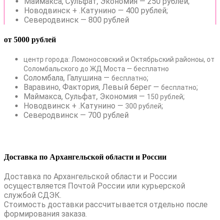
Маймакса, Сульфат, Экономия — 250 рублей;
Новодвинск + .Катунино — 400 рублей;
Северодвинск — 800 рублей
от 5000 рублей
центр города: Ломоносовский и Октябрьский районоы, от
Соломбальского до ЖД Моста — бесплатно
Соломбала, Галушина —
;
бесплатно
Варавино, Фактория, Левый берег —
;
бесплатно
Маймакса, Сульфат, Экономия —
;
150 рублей
Новодвинск + .Катунино —
;
300 рублей
Северодвинск — 700 рублей
Доставка по Архангельской области и России
Доставка по Архангельской области и России
осуществляется Почтой России или курьерской
службой СДЭК.
Стоимость доставки рассчитывается отдельно после
формирования заказа.