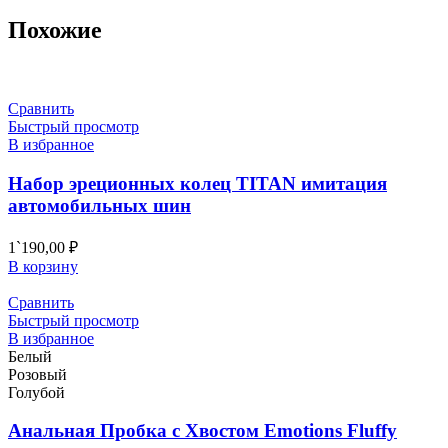
Похожие
Сравнить
Быстрый просмотр
В избранное
Набор эреционных колец TITAN имитация
автомобильных шин
1`190,00
₽
В корзину
Сравнить
Быстрый просмотр
В избранное
Белый
Розовый
Голубой
Анальная Пробка с Хвостом Emotions Fluffy