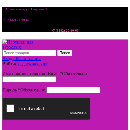
г. Архангельск, ул. Садовая, 9
+7 (8182) 20-60-60
+7 (8182) 20-60-60
Поиск
Вход / Регистрация
Войти
Создать аккаунт
Имя пользователя или Email
*
Обязательно
Пароль
*
Обязательно