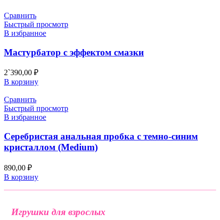
Сравнить
Быстрый просмотр
В избранное
Мастурбатор с эффектом смазки
2`390,00
₽
В корзину
Сравнить
Быстрый просмотр
В избранное
Серебристая анальная пробка с темно-синим
кристаллом (Medium)
890,00
₽
В корзину
Игрушки для взрослых