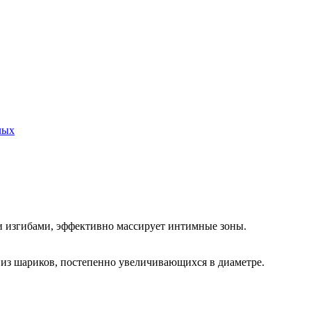
лых
 изгибами, эффективно массирует интимные зоны.
я из шариков, постепенно увеличивающихся в диаметре.