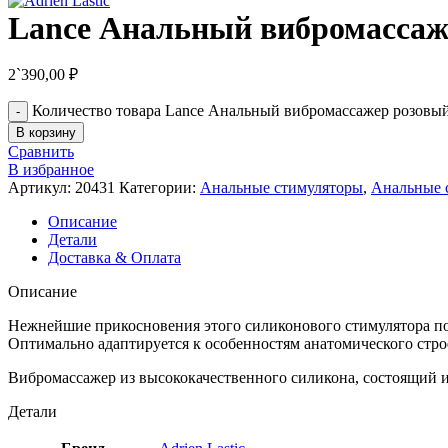
Lance Анальный вибромассаж
2`390,00
₽
Количество товара Lance Анальный вибромассажер розовы
В корзину
Сравнить
В избранное
Артикул:
20431
Категории:
Анальные стимуляторы
,
Анальные 
Описание
Детали
Доставка & Оплата
Описание
Нежнейшие прикосновения этого силиконового стимулятора п
Оптимально адаптируется к особенностям анатомического стро
Вибромассажер из высококачественного силикона, состоящий и
Детали