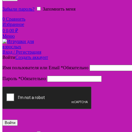
Забыли пароль?
Запомнить меня
0
Сравнить
Избранное
0
0,00
₽
Меню
Вход / Регистрация
Войти
Создать аккаунт
Имя пользователя или Email
*
Обязательно
Пароль
*
Обязательно
Войти