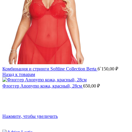
Комбинация и стринги Softline Collection Berta
6`150,00
₽
Назад к товарам
Флоггер Anonymo кожа, красный, 28см
650,00
₽
Нажмите, чтобы увеличить