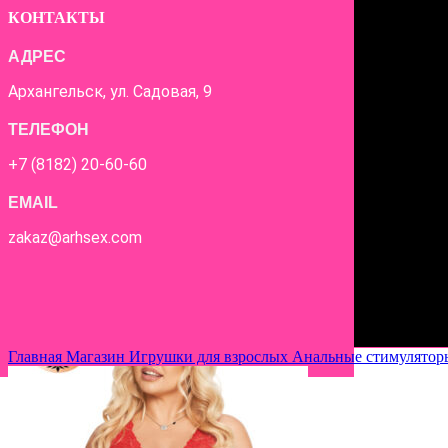
КОНТАКТЫ
АДРЕС
Архангельск, ул. Садовая, 9
ТЕЛЕФОН
+7 (8182) 20-60-60
EMAIL
zakaz@arhsex.com
Главная
Магазин
Игрушки для взрослых
Анальные стимулято