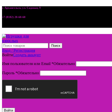
г. Архангельск, ул. Садовая, 9
+7 (8182) 20-60-60
Поиск
Вход / Регистрация
Войти
Создать аккаунт
Имя пользователя или Email
*
Обязательно
Пароль
*
Обязательно
Войти