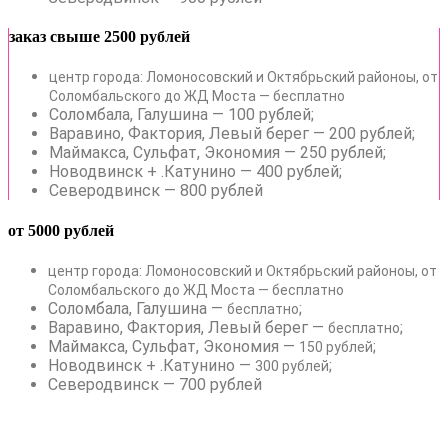
заказ свыше 2500 рублей
центр города: Ломоносовский и Октябрьский районоы, от
Соломбальского до ЖД Моста — бесплатно
Соломбала, Галушина — 100 рублей;
Варавино, Фактория, Левый берег — 200 рублей;
Маймакса, Сульфат, Экономия — 250 рублей;
Новодвинск + .Катунино — 400 рублей;
Северодвинск — 800 рублей
от 5000 рублей
центр города: Ломоносовский и Октябрьский районоы, от
Соломбальского до ЖД Моста — бесплатно
Соломбала, Галушина —
;
бесплатно
Варавино, Фактория, Левый берег —
;
бесплатно
Маймакса, Сульфат, Экономия —
;
150 рублей
Новодвинск + .Катунино —
;
300 рублей
Северодвинск — 700 рублей