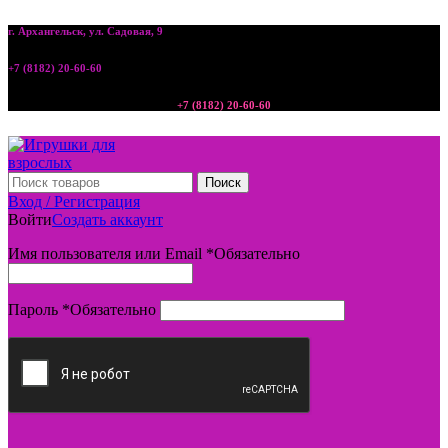
г. Архангельск, ул. Садовая, 9
+7 (8182) 20-60-60
+7 (8182) 20-60-60
Поиск
Вход / Регистрация
Войти
Создать аккаунт
Имя пользователя или Email
*
Обязательно
Пароль
*
Обязательно