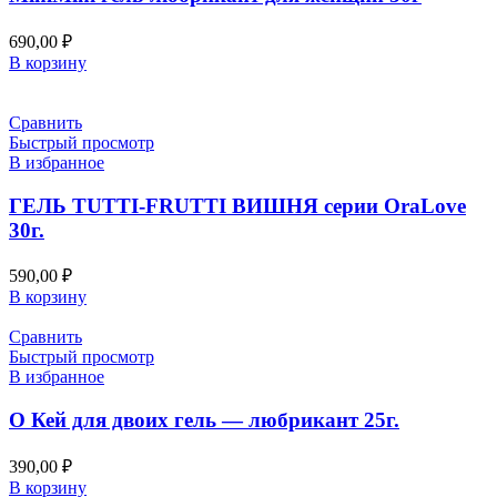
690,00
₽
В корзину
Сравнить
Быстрый просмотр
В избранное
ГЕЛЬ TUTTI-FRUTTI ВИШНЯ серии OraLove
30г.
590,00
₽
В корзину
Сравнить
Быстрый просмотр
В избранное
О Кей для двоих гель — любрикант 25г.
390,00
₽
В корзину