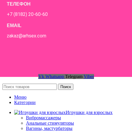
ТЕЛЕФОН
+7 (8182) 20-60-60
EMAIL
zakaz@arhsex.com
Vk
Whatsapp
Telegram
Viber
Поиск
Меню
Категории
Игрушки для взрослых
Вибромассажеры
Анальные стимуляторы
Вагины, мастурбаторы