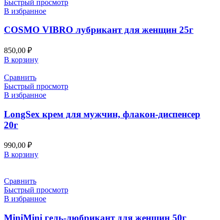
Быстрый просмотр
В избранное
COSMO VIBRO лубрикант для женщин 25г
850,00
₽
В корзину
Сравнить
Быстрый просмотр
В избранное
LongSex крем для мужчин, флакон-диспенсер
20г
990,00
₽
В корзину
Сравнить
Быстрый просмотр
В избранное
MiniMini гель-любрикант для женщин 50г