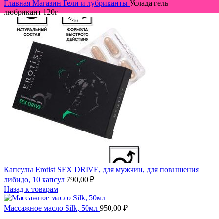
Главная
Магазин
Гели и лубриканты
Услада гель —
любрикант 120г
Капсулы Erotist SEX DRIVE, для мужчин, для повышения
либидо, 10 капсул
790,00
₽
Назад к товарам
Массажное масло Silk, 50мл
950,00
₽