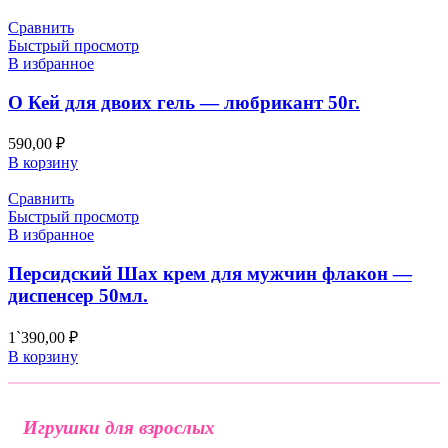
Сравнить
Быстрый просмотр
В избранное
О Кей для двоих гель — любрикант 50г.
590,00
₽
В корзину
Сравнить
Быстрый просмотр
В избранное
Персидский Шах крем для мужчин флакон —
диспенсер 50мл.
1`390,00
₽
В корзину
Игрушки для взрослых