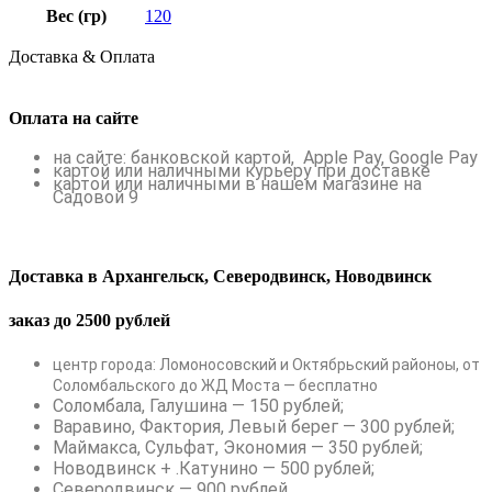
Вес (гр)
120
Доставка & Оплата
Оплата на сайте
на сайте: банковской картой, Apple Pay, Google Pay
картой или наличными курьеру при доставке
картой или наличными в нашем магазине на
Садовой 9
Доставка в Архангельск, Северодвинск, Новодвинск
заказ до 2500 рублей
центр города: Ломоносовский и Октябрьский районоы, от
Соломбальского до ЖД Моста — бесплатно
Соломбала, Галушина — 150 рублей;
Варавино, Фактория, Левый берег — 300 рублей;
Маймакса, Сульфат, Экономия — 350 рублей;
Новодвинск + .Катунино — 500 рублей;
Северодвинск — 900 рублей