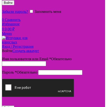
Войти
Забыли пароль?
Запомнить меня
0
Сравнить
Избранное
0
0,00
₽
Меню
Вход / Регистрация
Войти
Создать аккаунт
Имя пользователя или Email
*
Обязательно
Пароль
*
Обязательно