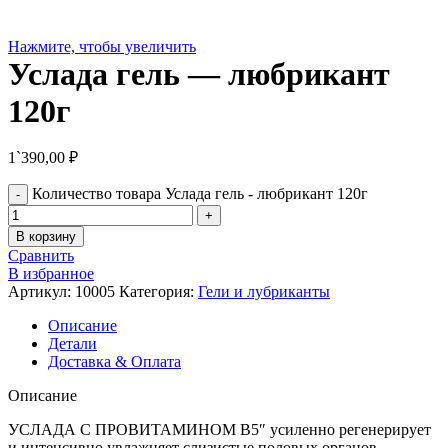
Нажмите, чтобы увеличить
Услада гель — любрикант
120г
1`390,00
₽
Количество товара Услада гель - любрикант 120г
В корзину
Сравнить
В избранное
Артикул:
10005
Категория:
Гели и лубриканты
Описание
Детали
Доставка & Оплата
Описание
УСЛАДА С ПРОВИТАМИНОМ В5″ усиленно регенерирует
и интенсивно увлажняет слизистые половых органов.