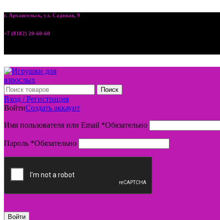
г. Архангельск, ул. Садовая, 9
+7 (8182) 20-60-60
Поиск
Вход / Регистрация
Войти
Создать аккаунт
Имя пользователя или Email
*
Обязательно
Пароль
*
Обязательно
Войти