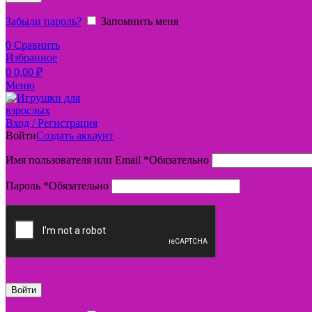
Забыли пароль?
Запомнить меня
0
Сравнить
Избранное
0
0,00
₽
Меню
Вход / Регистрация
Войти
Создать аккаунт
Имя пользователя или Email
*
Обязательно
Пароль
*
Обязательно
Войти