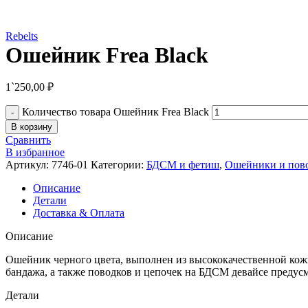
Rebelts
Ошейник Frea Black
1`250,00
₽
Количество товара Ошейник Frea Black
В корзину
Сравнить
В избранное
Артикул:
7746-01
Категории:
БДСМ и фетиш
,
Ошейники и пов
Описание
Детали
Доставка & Оплата
Описание
Ошейник черного цвета, выполнен из высококачественной кожи
бандажа, а также поводков и цепочек на БДСМ девайсе предус
Детали