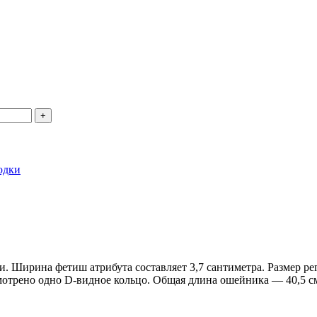
одки
. Ширина фетиш атрибута составляет 3,7 сантиметра. Размер ре
мотрено одно D-видное кольцо. Общая длина ошейника — 40,5 см